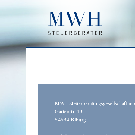
MWH Steuerberatungsgesellschaft m
Gartenstr. 13
54634 Bitburg