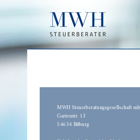
MWH Steuerberatungsgesellschaft m
Gartenstr. 13
54634 Bitburg